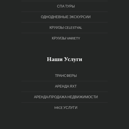
СПА ТУРЫ
ОДНОДНЕВНЫЕ ЭКСКУРСИИ
КРУИЗЫ CELESTYAL
КРУИЗЫ VARIETY
Наши Услуги
ТРАНСФЕРЫ
АРЕНДА ЯХТ
АРЕНДА/ПРОДАЖА НЕДВИЖИМОСТИ
MICE УСЛУГИ