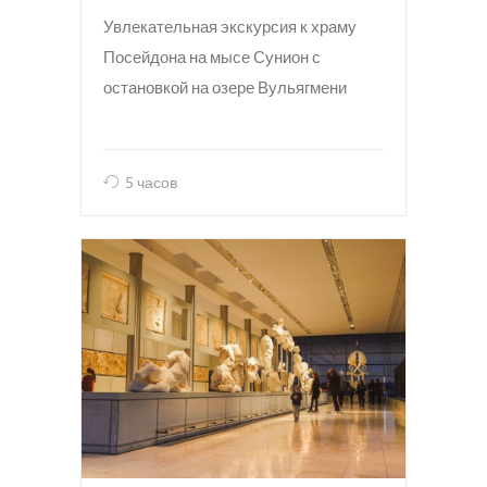
Увлекательная экскурсия к храму
Посейдона на мысе Сунион с
остановкой на озере Вульягмени
5 часов