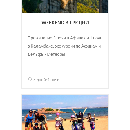
WEEKEND В ГРЕЦИИ
Проживание 3 ночи в Афинах и 1 ночь
в Каламбаке, экскурсии по Афинам и
Дельфы–Метеоры
5 дней/4 ночи