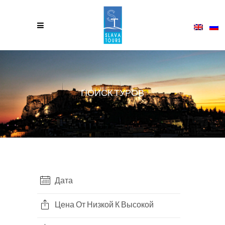
ПОИСК ТУРОВ
Дата
Цена От Низкой К Высокой