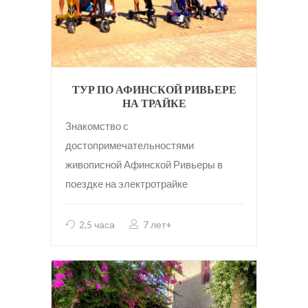
ТУР ПО АФИНСКОЙ РИВЬЕРЕ
НА ТРАЙКЕ
Знакомство с
достопримечательностями
живописной Афинской Ривьеры в
поездке на электротрайке
2,5 часа
7 лет+